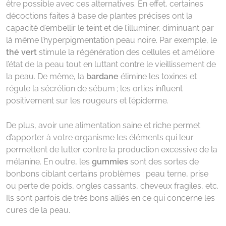
être possible avec ces alternatives. En effet, certaines
décoctions faites à base de plantes précises ont la
capacité d’embellir le teint et de l’illuminer, diminuant par
là même l’hyperpigmentation peau noire. Par exemple, le
thé vert
stimule la régénération des cellules et améliore
l’état de la peau tout en luttant contre le vieillissement de
la peau. De même, la
bardane
élimine les toxines et
régule la sécrétion de sébum ; les orties influent
positivement sur les rougeurs et l’épiderme.
De plus, avoir une alimentation saine et riche permet
d’apporter à votre organisme les éléments qui leur
permettent de lutter contre la production excessive de la
mélanine. En outre, les
gummies
sont des sortes de
bonbons ciblant certains problèmes : peau terne, prise
ou perte de poids, ongles cassants, cheveux fragiles, etc.
Ils sont parfois de très bons alliés en ce qui concerne les
cures de la peau.