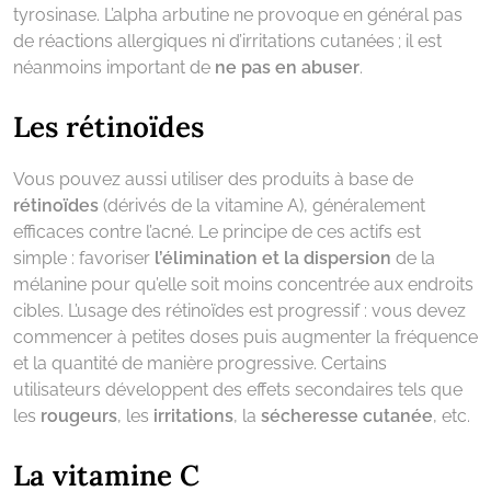
tyrosinase. L’alpha arbutine ne provoque en général pas
de réactions allergiques ni d’irritations cutanées ; il est
néanmoins important de
ne pas en abuser
.
Les rétinoïdes
Vous pouvez aussi utiliser des produits à base de
rétinoïdes
(dérivés de la vitamine A), généralement
efficaces contre l’acné. Le principe de ces actifs est
simple : favoriser
l’élimination
et la dispersion
de la
mélanine pour qu’elle soit moins concentrée aux endroits
cibles. L’usage des rétinoïdes est progressif : vous devez
commencer à petites doses puis augmenter la fréquence
et la quantité de manière progressive. Certains
utilisateurs développent des effets secondaires tels que
les
rougeurs
, les
irritations
, la
sécheresse
cutanée
, etc.
La vitamine C