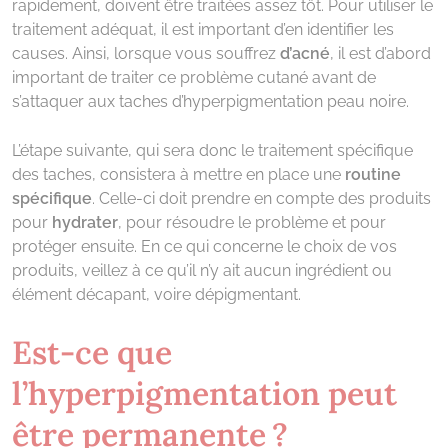
rapidement, doivent être traitées assez tôt. Pour utiliser le
traitement adéquat, il est important d’en identifier les
causes. Ainsi, lorsque vous souffrez
d’acné
, il est d’abord
important de traiter ce problème cutané avant de
s’attaquer aux taches d’hyperpigmentation peau noire.
L’étape suivante, qui sera donc le traitement spécifique
des taches, consistera à mettre en place une
routine
spécifique
. Celle-ci doit prendre en compte des produits
pour
hydrater
, pour résoudre le problème et pour
protéger ensuite. En ce qui concerne le choix de vos
produits, veillez à ce qu’il n’y ait aucun ingrédient ou
élément décapant, voire dépigmentant.
Est-ce que
l’hyperpigmentation peut
être permanente ?