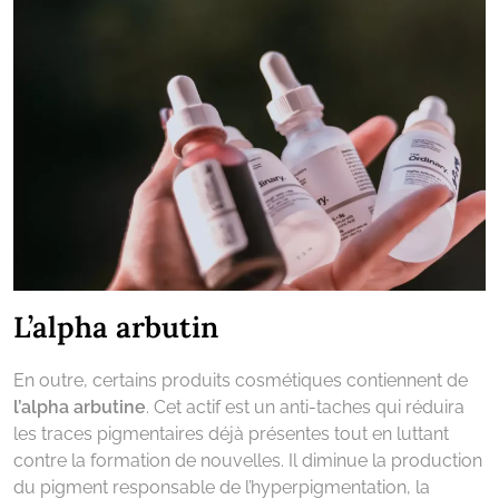
L’alpha arbutin
En outre, certains produits cosmétiques contiennent de
l’alpha arbutine
. Cet actif est un anti-taches qui réduira
les traces pigmentaires déjà présentes tout en luttant
contre la formation de nouvelles. Il diminue la production
du pigment responsable de l’hyperpigmentation, la