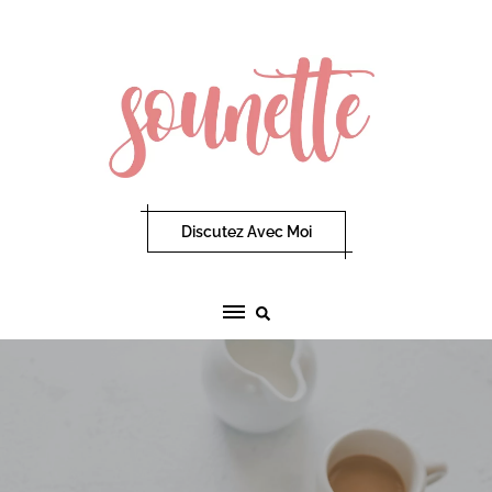
Skip
to
content
Discutez Avec Moi