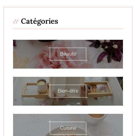
Catégories
Beauté
Bien-être
Cuisine