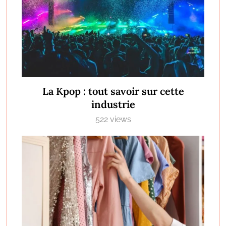
La Kpop : tout savoir sur cette
industrie
522 views