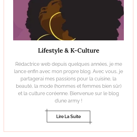
Lifestyle & K-Culture
Rédactrice web depuis quelques années, je me
lance enfin avec mon propre blog. Avec vous, je
partagerai mes passions pour la cuisine, la
beauté, la mode (hommes et femmes bien sûr)
et la culture coréenne. Bienvenue sur le blog
d’une army !
Lire La Suite