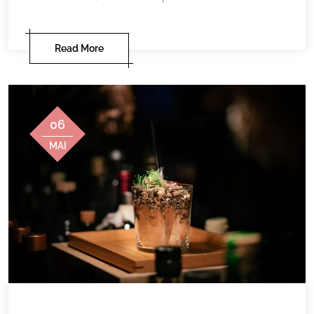
Read More
06
MAI