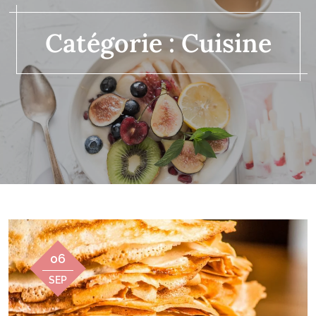
Catégorie :
Cuisine
06
SEP