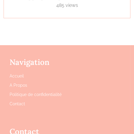
485 views
Navigation
Accueil
A Propos
Politique de confidentialité
Contact
Contact