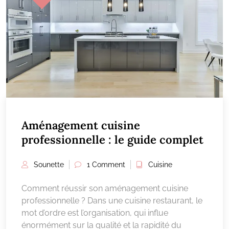
Aménagement cuisine
professionnelle : le guide complet
Sounette
1 Comment
Cuisine
Comment réussir son aménagement cuisine
professionnelle ? Dans une cuisine restaurant, le
mot d’ordre est l’organisation, qui influe
énormément sur la qualité et la rapidité du