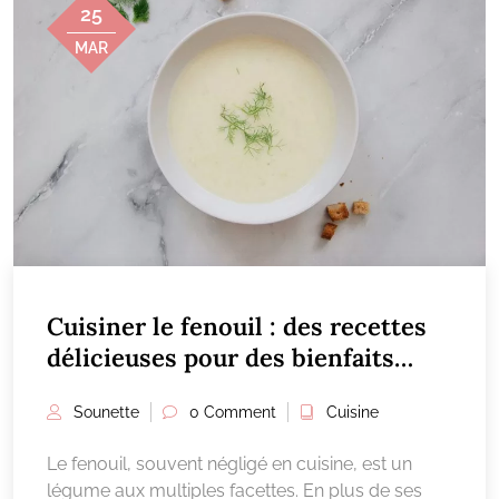
25
MAR
Cuisiner le fenouil : des recettes
délicieuses pour des bienfaits
insoupçonnés
Sounette
0 Comment
Cuisine
Le fenouil, souvent négligé en cuisine, est un
légume aux multiples facettes. En plus de ses