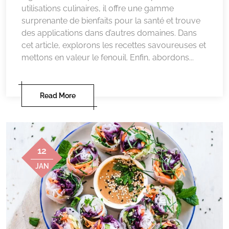
utilisations culinaires, il offre une gamme
surprenante de bienfaits pour la santé et trouve
des applications dans d’autres domaines. Dans
cet article, explorons les recettes savoureuses et
mettons en valeur le fenouil. Enfin, abordons...
Read More
12
JAN