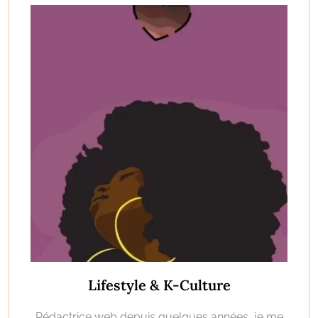
Lifestyle & K-Culture
Rédactrice web depuis quelques années, je me