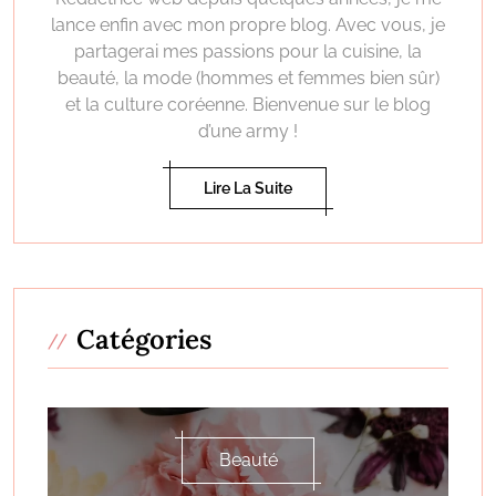
lance enfin avec mon propre blog. Avec vous, je
partagerai mes passions pour la cuisine, la
beauté, la mode (hommes et femmes bien sûr)
et la culture coréenne. Bienvenue sur le blog
d’une army !
Lire La Suite
Catégories
Beauté