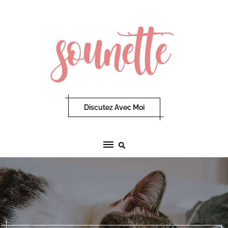
Skip
to
content
Discutez Avec Moi